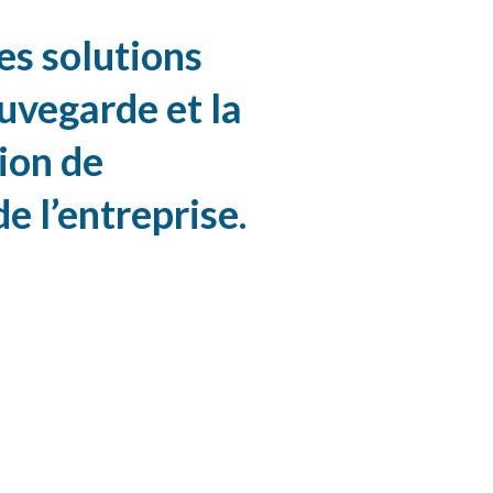
es solutions
auvegarde et la
ion de
de l’entreprise.