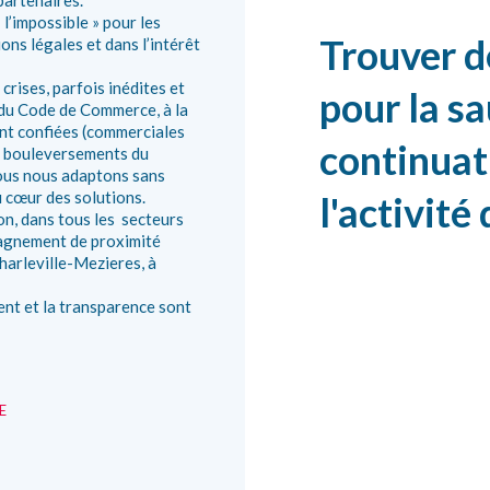
 partenaires.
l’impossible » pour les
Trouver d
ons légales et dans l’intérêt
crises, parfois inédites et
pour la s
 du Code de Commerce, à la
ont confiées (commerciales
continuat
aux bouleversements du
nous nous adaptons sans
u cœur des solutions.
l'activité 
n, dans tous les secteurs
agnement de proximité
harleville-Mezieres, à
ent et la transparence sont
E