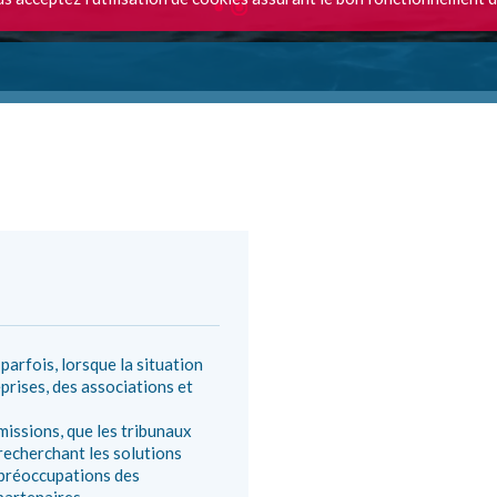
arfois, lorsque la situation
prises, des associations et
issions, que les tribunaux
 recherchant les solutions
x préoccupations des