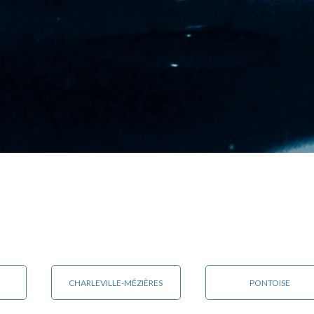
CHARLEVILLE-MÉZIÈRES
PONTOISE