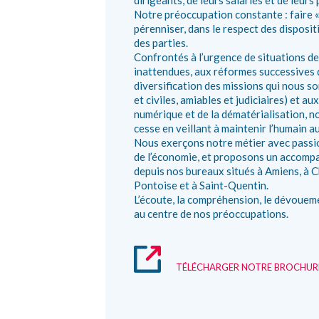
dirigeants, de leurs salariés et de leurs
Notre préoccupation constante : faire « 
pérenniser, dans le respect des dispositi
des parties.
Confrontés à l’urgence de situations de 
inattendues, aux réformes successives
diversification des missions qui nous s
et civiles, amiables et judiciaires) et 
numérique et de la dématérialisation, 
cesse en veillant à maintenir l’humain a
Nous exerçons notre métier avec passio
de l’économie, et proposons un accomp
depuis nos bureaux situés à Amiens, à C
Pontoise et à Saint-Quentin.
L’écoute, la compréhension, le dévouem
au centre de nos préoccupations.
TÉLÉCHARGER NOTRE BROCHUR