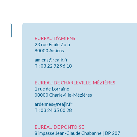
BUREAU D’AMIENS
23 rue Émile Zola
80000 Amiens
amiens@reajir.fr
T : 03 22 92 96 18
BUREAU DE CHARLEVILLE-MÉZIÈRES
1 rue de Lorraine
08000 Charleville-Mézières
ardennes@reajir.fr
T : 03 24 35 00 28
BUREAU DE PONTOISE
8 impasse Jean-Claude Chabanne | BP 207