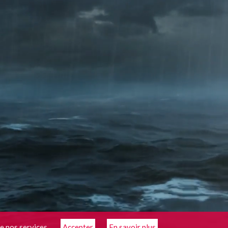
e nos services.
Accepter
En savoir plus