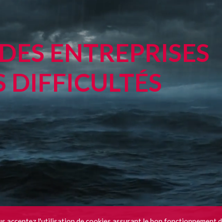
DES ENTREPRISES
 DIFFICULTÉS
s acceptez l'utilisation de cookies assurant le bon fonctionnement d