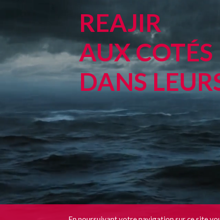
REAJIR
AUX COTÉS 
DANS LEURS
En poursuivant votre navigation sur ce site vou