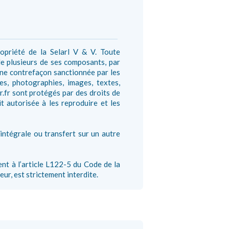
ropriété de la Selarl V & V. Toute
 de plusieurs de ses composants, par
 une contrefaçon sanctionnée par les
es, photographies, images, textes,
.fr sont protégés par des droits de
oit autorisée à les reproduire et les
 intégrale ou transfert sur un autre
nt à l’article L122-5 du Code de la
eur, est strictement interdite.