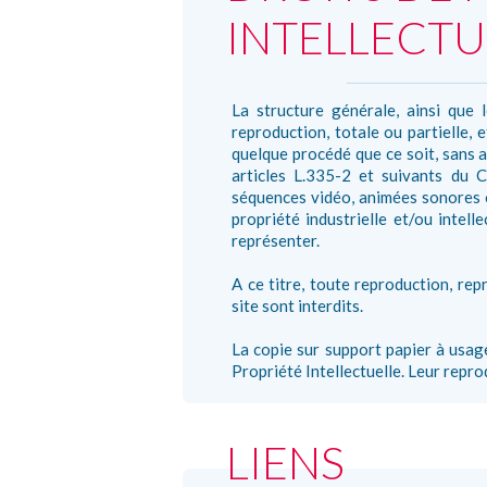
INTELLECTU
La structure générale, ainsi que 
reproduction, totale ou partielle, 
quelque procédé que ce soit, sans a
articles L.335-2 et suivants du C
séquences vidéo, animées sonores o
propriété industrielle et/ou intelle
représenter.
A ce titre, toute reproduction, rep
site sont interdits.
La copie sur support papier à usag
Propriété Intellectuelle. Leur reprod
LIENS