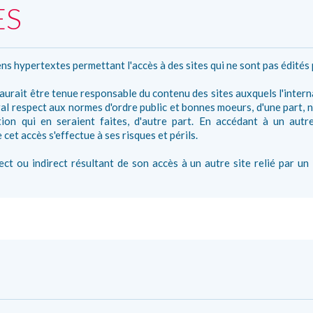
ES
ens hypertextes permettant l'accès à des sites qui ne sont pas édités p
aurait être tenue responsable du contenu des sites auxquels l'interna
ral respect aux normes d'ordre public et bonnes moeurs, d'une part, n
ion qui en seraient faites, d'autre part. En accédant à un autre 
 cet accès s'effectue à ses risques et périls.
ect ou indirect résultant de son accès à un autre site relié par un