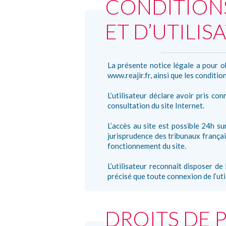
CONDITIONS
ET D’UTILIS
La présente notice légale a pour ob
www.reajir.fr, ainsi que les condition
L’utilisateur déclare avoir pris co
consultation du site Internet.
L’accès au site est possible 24h su
jurisprudence des tribunaux frança
fonctionnement du site.
L’utilisateur reconnaît disposer de
précisé que toute connexion de l’uti
DROITS DE 