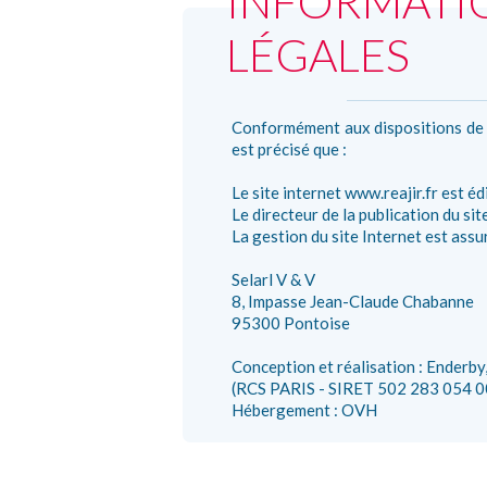
INFORMATI
LÉGALES
Conformément aux dispositions de l’
est précisé que :
Le site internet www.reajir.fr est édi
Le directeur de la publication du sit
La gestion du site Internet est assu
Selarl V & V
8, Impasse Jean-Claude Chabanne
95300 Pontoise
Conception et réalisation : Enderby,
(RCS PARIS - SIRET 502 283 054 00
Hébergement : OVH