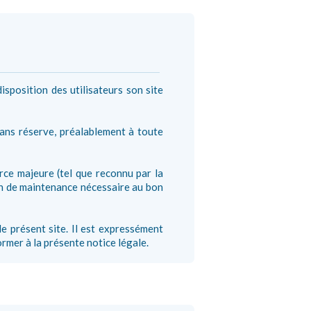
isposition des utilisateurs son site
 sans réserve, préalablement à toute
orce majeure (tel que reconnu par la
on de maintenance nécessaire au bon
le présent site. Il est expressément
rmer à la présente notice légale.