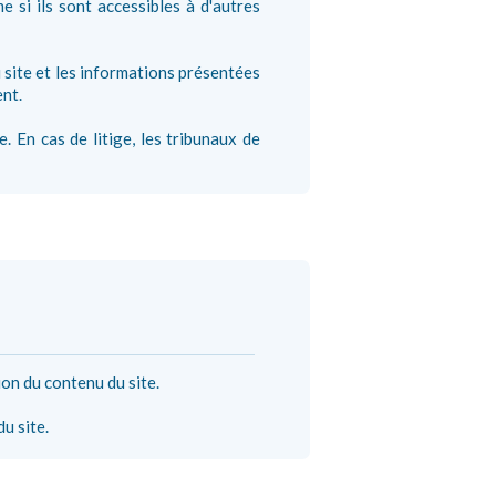
 si ils sont accessibles à d'autres
u site et les informations présentées
ent.
e. En cas de litige, les tribunaux de
ion du contenu du site.
u site.