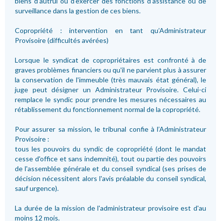
biens d'autrui ou d'exercer des fonctions d'assistance ou de
surveillance dans la gestion de ces biens.
Copropriété : intervention en tant qu’Administrateur
Provisoire (difficultés avérées)
Lorsque le syndicat de copropriétaires est confronté à de
graves problèmes financiers ou qu'il ne parvient plus à assurer
la conservation de l'immeuble (très mauvais état général), le
juge peut désigner un Administrateur Provisoire. Celui-ci
remplace le syndic pour prendre les mesures nécessaires au
rétablissement du fonctionnement normal de la copropriété.
Pour assurer sa mission, le tribunal confie à l’Administrateur
Provisoire :
tous les pouvoirs du syndic de copropriété (dont le mandat
cesse d'office et sans indemnité), tout ou partie des pouvoirs
de l'assemblée générale et du conseil syndical (ses prises de
décision nécessitent alors l'avis préalable du conseil syndical,
sauf urgence).
La durée de la mission de l'administrateur provisoire est d'au
moins 12 mois.